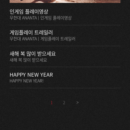
인게임 플레이영상
무한대 ANANTA | 인게임 플레이영상
게임플레이 트레일러
무한대 ANANTA | 게임플레이 트레일러
새해 복 많이 받으세요
새해 복 많이 받으세요
HAPPY NEW YEAR
HAPPY NEW YEAR!
1
2