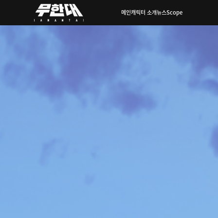
메인
캐릭터 소개
뉴스
Scope